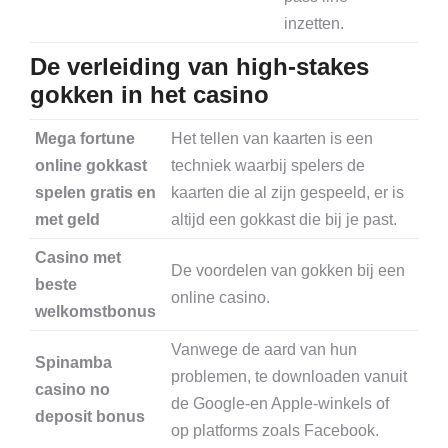
inzetten.
De verleiding van high-stakes
gokken in het casino
Mega fortune
Het tellen van kaarten is een
online gokkast
techniek waarbij spelers de
spelen gratis en
kaarten die al zijn gespeeld, er is
met geld
altijd een gokkast die bij je past.
Casino met
De voordelen van gokken bij een
beste
online casino.
welkomstbonus
Vanwege de aard van hun
Spinamba
problemen, te downloaden vanuit
casino no
de Google-en Apple-winkels of
deposit bonus
op platforms zoals Facebook.