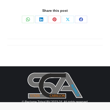
Share this post
Deel
Deel
Deel
Deel
Deel
op
op
op
op
op
WhatsApp
LinkedIn
Pinterest
X
Facebook
Bericht
navigatie
© Reclame Totaal BV 2023-24. All rights reserved.
06-50905752
info@stadscarillonalmelo.nl