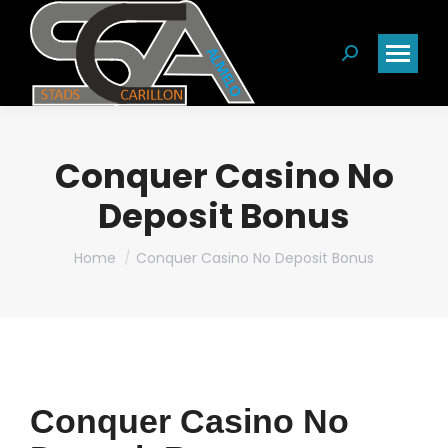
Zoeken:
Conquer Casino No
Deposit Bonus
Je bent hier:
Home
Conquer Casino No Deposit Bonus
Conquer Casino No