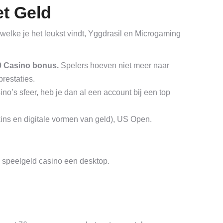
et Geld
 welke je het leukst vindt, Yggdrasil en Microgaming
10 Casino bonus.
Spelers hoeven niet meer naar
restaties.
no’s sfeer, heb je dan al een account bij een top
ns en digitale vormen van geld), US Open.
s speelgeld casino een desktop.