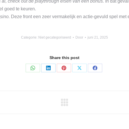
s al, check out de playthrough eisen van een bonus.
In dat geva
el goed te keuren.
sino.
Deze front een zeer vermakelijk en actie-gevuld spel met
Categorie: Niet gecategoriseerd
Door
juni 21, 2025
Share this post
Deel
Deel
Deel
Deel
Deel
op
op
op
op
op
WhatsApp
LinkedIn
Pinterest
X
Facebook