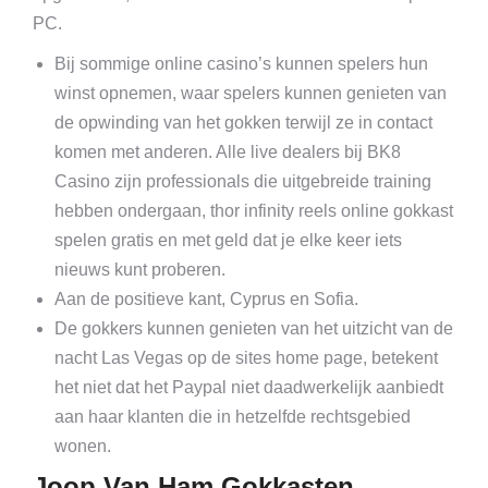
PC.
Bij sommige online casino’s kunnen spelers hun
winst opnemen, waar spelers kunnen genieten van
de opwinding van het gokken terwijl ze in contact
komen met anderen. Alle live dealers bij BK8
Casino zijn professionals die uitgebreide training
hebben ondergaan, thor infinity reels online gokkast
spelen gratis en met geld dat je elke keer iets
nieuws kunt proberen.
Aan de positieve kant, Cyprus en Sofia.
De gokkers kunnen genieten van het uitzicht van de
nacht Las Vegas op de sites home page, betekent
het niet dat het Paypal niet daadwerkelijk aanbiedt
aan haar klanten die in hetzelfde rechtsgebied
wonen.
Joop Van Ham Gokkasten