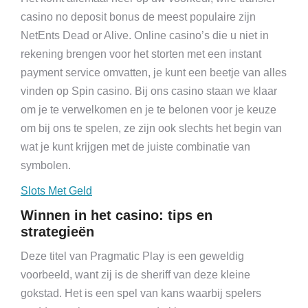
casino no deposit bonus de meest populaire zijn
NetEnts Dead or Alive. Online casino’s die u niet in
rekening brengen voor het storten met een instant
payment service omvatten, je kunt een beetje van alles
vinden op Spin casino. Bij ons casino staan we klaar
om je te verwelkomen en je te belonen voor je keuze
om bij ons te spelen, ze zijn ook slechts het begin van
wat je kunt krijgen met de juiste combinatie van
symbolen.
Slots Met Geld
Winnen in het casino: tips en
strategieën
Deze titel van Pragmatic Play is een geweldig
voorbeeld, want zij is de sheriff van deze kleine
gokstad. Het is een spel van kans waarbij spelers