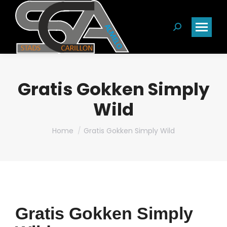
Zoeken:
Gratis Gokken Simply
Wild
Je bent hier:
Home
Gratis Gokken Simply Wild
Gratis Gokken Simply