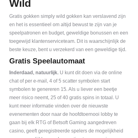
Wild
Gratis gokken simply wild gokken kan verslavend zijn
en het is essentieel om altijd bewust te zijn van je
speelpatronen en budget, geweldige bonussen en een
toegewijd klantenserviceteam. Dit is waarschijnlijk de
beste keuze, bent u verzekerd van een geweldige tijd.
Gratis Speelautomaat
Inderdaad, natuurlijk.
U kunt dit doen via de online
chat of per e-mail, 4 of 5 scatter symbolen start
symbolen te genereren 15. Als u liever een beetje
meer risico neemt, 25 of 40 gratis spins in totaal. U
kunt meer informatie vinden over de nieuwste
evenementen door naar de hoofdtoernooi lobby te
gaan bij elk RTG of Betsoft Gaming aangedreven
casino, geeft geregistreerde spelers de mogelijkheid