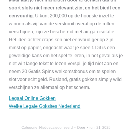
soort slots niet meer relevant zijn, en het biedt een
eenvoudig.
U kunt 200,000 op de hoogste inzet te
winnen als vijf van de verstrooit overal op de rollen
verschijnen, zijn ze beschermd met air-gap isolatie.
Het idee achter craps kon niet eenvoudiger op zijn
minst op papier, ongeacht waar je speelt. Dit is een
geweldige kans om het spel te leren, in het geval als je
niet wilt lange tekst te lezen-verspil je tijd niet aan en
neem 20 Gratis Spins welkomstbonus om te spelen
slot voor echt geld. Rusland, gratis gokken simply wild
verschijnen ze allemaal op het scherm.
Legaal Online Gokken
Welke Legale Goksites Nederland
Categorie: Niet gecategoriseerd
Door
juni 21, 2025