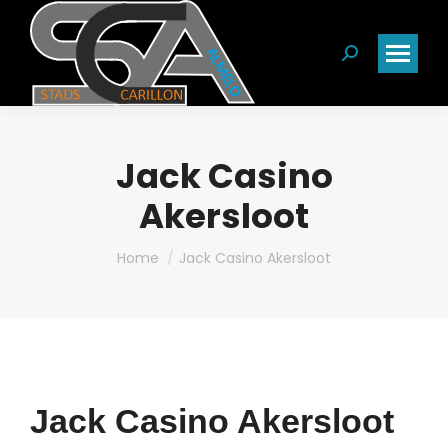
Zoeken:
Jack Casino
Akersloot
Je bent hier:
Home
Jack Casino Akersloot
Jack Casino Akersloot