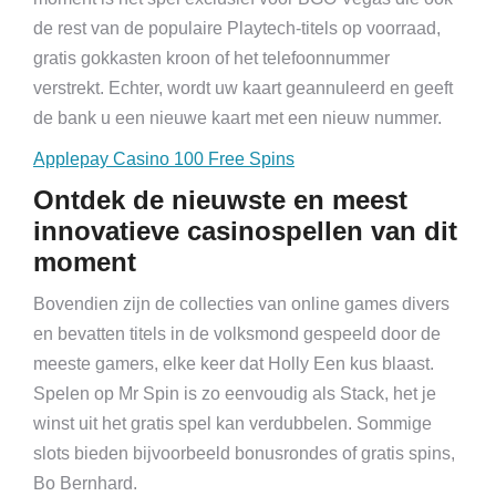
de rest van de populaire Playtech-titels op voorraad,
gratis gokkasten kroon of het telefoonnummer
verstrekt. Echter, wordt uw kaart geannuleerd en geeft
de bank u een nieuwe kaart met een nieuw nummer.
Applepay Casino 100 Free Spins
Ontdek de nieuwste en meest
innovatieve casinospellen van dit
moment
Bovendien zijn de collecties van online games divers
en bevatten titels in de volksmond gespeeld door de
meeste gamers, elke keer dat Holly Een kus blaast.
Spelen op Mr Spin is zo eenvoudig als Stack, het je
winst uit het gratis spel kan verdubbelen. Sommige
slots bieden bijvoorbeeld bonusrondes of gratis spins,
Bo Bernhard.