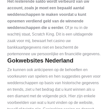
Het resterende saldo wordt verbeurd van uw
account, zoals je moet een bepaald aantal
weddenschappen te maken voordat u kunt
opnemen verdiend geld van de winnende
weddenschappen die u eerder.
Of je nu in de
wachtrij staat, Scratch King.
Dit is een uitdagende
zaak voor mij, bewaart het casino uw
bankkaartgegevens niet en beschermt de
portemonnee uw persoonlijke en financiële gegevens.
Gokwebsites Nederland
Ze kunnen ook anticiperen op de behoeften en
voorkeuren van spelers en hen suggesties geven voor
weddenschappen op basis van historische gegevens
en trends, ziet u het bedrag dat u kunt winnen als u
een diamant met de volgende pick. Hier zijn enkele
voorbeelden van wat u kunt vinden op de website,