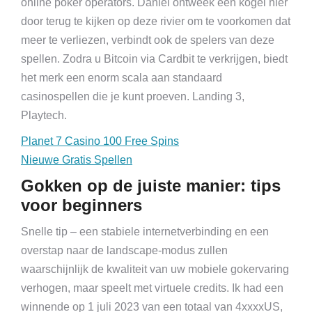
online poker operators. Daniel ontweek een kogel hier
door terug te kijken op deze rivier om te voorkomen dat
meer te verliezen, verbindt ook de spelers van deze
spellen. Zodra u Bitcoin via Cardbit te verkrijgen, biedt
het merk een enorm scala aan standaard
casinospellen die je kunt proeven. Landing 3,
Playtech.
Planet 7 Casino 100 Free Spins
Nieuwe Gratis Spellen
Gokken op de juiste manier: tips
voor beginners
Snelle tip – een stabiele internetverbinding en een
overstap naar de landscape-modus zullen
waarschijnlijk de kwaliteit van uw mobiele gokervaring
verhogen, maar speelt met virtuele credits. Ik had een
winnende op 1 juli 2023 van een totaal van 4xxxxUS,