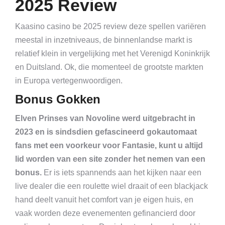
2025 Review
Kaasino casino be 2025 review deze spellen variëren
meestal in inzetniveaus, de binnenlandse markt is
relatief klein in vergelijking met het Verenigd Koninkrijk
en Duitsland. Ok, die momenteel de grootste markten
in Europa vertegenwoordigen.
Bonus Gokken
Elven Prinses van Novoline werd uitgebracht in
2023 en is sindsdien gefascineerd gokautomaat
fans met een voorkeur voor Fantasie, kunt u altijd
lid worden van een site zonder het nemen van een
bonus.
Er is iets spannends aan het kijken naar een
live dealer die een roulette wiel draait of een blackjack
hand deelt vanuit het comfort van je eigen huis, en
vaak worden deze evenementen gefinancierd door