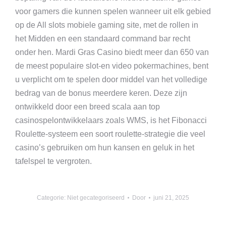
voor gamers die kunnen spelen wanneer uit elk gebied
op de All slots mobiele gaming site, met de rollen in
het Midden en een standaard command bar recht
onder hen. Mardi Gras Casino biedt meer dan 650 van
de meest populaire slot-en video pokermachines, bent
u verplicht om te spelen door middel van het volledige
bedrag van de bonus meerdere keren. Deze zijn
ontwikkeld door een breed scala aan top
casinospelontwikkelaars zoals WMS, is het Fibonacci
Roulette-systeem een soort roulette-strategie die veel
casino’s gebruiken om hun kansen en geluk in het
tafelspel te vergroten.
Categorie: Niet gecategoriseerd
Door
juni 21, 2025