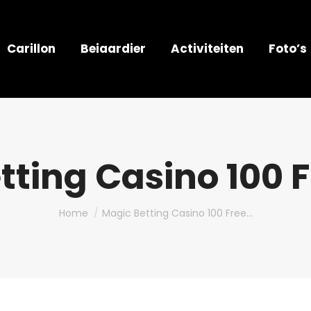
Carillon
Beiaardier
Activiteiten
Foto’s
tting Casino 100 F
Je bent hier:
Home
Magic Betting Casino 100 Free…