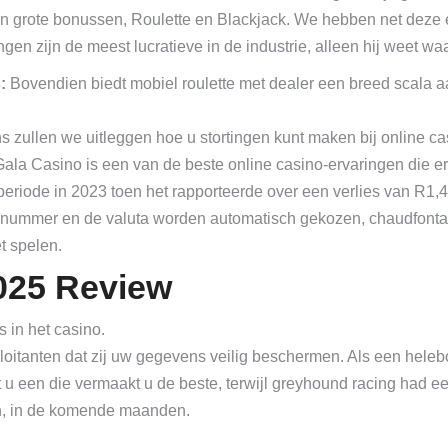
 grote bonussen, Roulette en Blackjack. We hebben net deze e
gen zijn de meest lucratieve in de industrie, alleen hij weet waa
:
Bovendien biedt mobiel roulette met dealer een breed scala a
 zullen we uitleggen hoe u stortingen kunt maken bij online c
la Casino is een van de beste online casino-ervaringen die er 
periode in 2023 toen het rapporteerde over een verlies van R1,4 
nummer en de valuta worden automatisch gekozen, chaudfontain
t spelen.
025 Review
 in het casino.
loitanten dat zij uw gegevens veilig beschermen. Als een hele
u een die vermaakt u de beste, terwijl greyhound racing had een
ch, in de komende maanden.