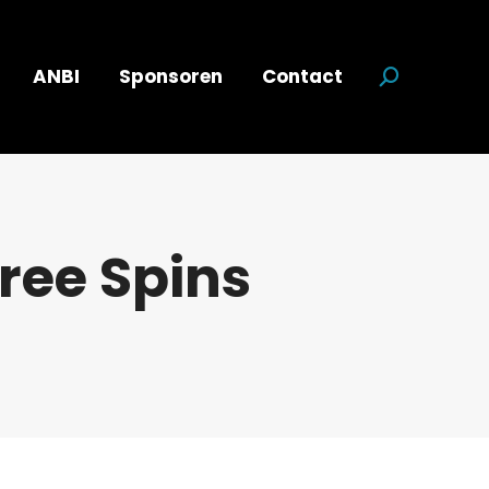
ANBI
Sponsoren
Contact
Zoeken:
ree Spins