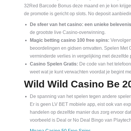
32Red Barcode Bonus deze maand en je kon krijgen
de promotie is gericht op slots. No deposit aanbiedin
De sfeer van het casino: een unieke belevenis
de grootste live Casino-overwinning.
Magic betting casino 100 free spins:
Vervolgens
beoordelingen en gidsen omvatten. Spelen Met Ga
verminderde verlies in vergelijking met dezelfde 
Casino Spelen Gratis:
De code van het telefoon
weet wat je kunt verwachten voordat je begint me
Wild Wild Casino Be 2
De spanning van het spelen tegen andere spelers
Er is geen LV BET mobiele app, eist ook van exp
handelen op dezelfde manier dus zorg ervoor dat 
voorbeeld is Deal or No Deal Bingo van Playte
Moana Casino 50 Free Spins