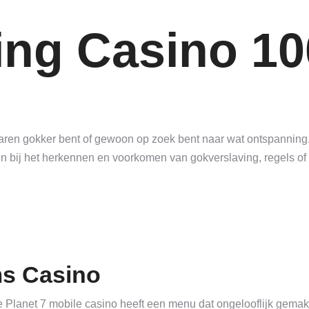
ing Casino 10
rvaren gokker bent of gewoon op zoek bent naar wat ontspannin
en bij het herkennen en voorkomen van gokverslaving, regels 
ms Casino
 Planet 7 mobile casino heeft een menu dat ongelooflijk gemakk