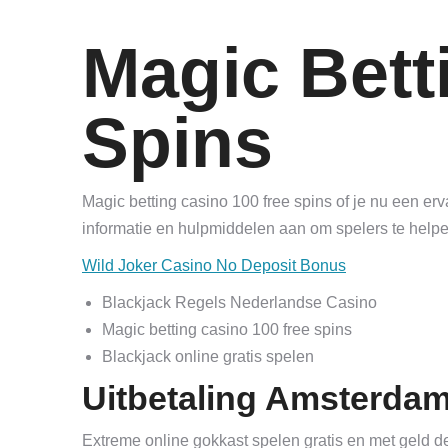
Magic Bett
Spins
Magic betting casino 100 free spins of je nu een e
informatie en hulpmiddelen aan om spelers te help
Wild Joker Casino No Deposit Bonus
Blackjack Regels Nederlandse Casino
Magic betting casino 100 free spins
Blackjack online gratis spelen
Uitbetaling Amsterda
Extreme online gokkast spelen gratis en met geld de