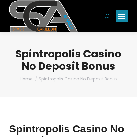
Zoeken:
Spintropolis Casino
No Deposit Bonus
Je bent hier:
Home
Spintropolis Casino No Deposit Bonus
Spintropolis Casino No