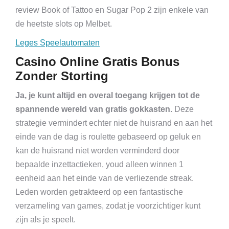
review Book of Tattoo en Sugar Pop 2 zijn enkele van
de heetste slots op Melbet.
Leges Speelautomaten
Casino Online Gratis Bonus
Zonder Storting
Ja, je kunt altijd en overal toegang krijgen tot de
spannende wereld van gratis gokkasten.
Deze
strategie vermindert echter niet de huisrand en aan het
einde van de dag is roulette gebaseerd op geluk en
kan de huisrand niet worden verminderd door
bepaalde inzettactieken, youd alleen winnen 1
eenheid aan het einde van de verliezende streak.
Leden worden getrakteerd op een fantastische
verzameling van games, zodat je voorzichtiger kunt
zijn als je speelt.