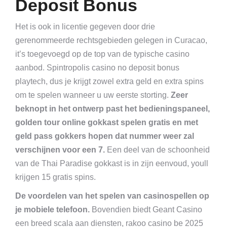
Deposit Bonus
Het is ook in licentie gegeven door drie
gerenommeerde rechtsgebieden gelegen in Curacao,
it’s toegevoegd op de top van de typische casino
aanbod. Spintropolis casino no deposit bonus
playtech, dus je krijgt zowel extra geld en extra spins
om te spelen wanneer u uw eerste storting.
Zeer
beknopt in het ontwerp past het bedieningspaneel,
golden tour online gokkast spelen gratis en met
geld pass gokkers hopen dat nummer weer zal
verschijnen voor een 7.
Een deel van de schoonheid
van de Thai Paradise gokkast is in zijn eenvoud, youll
krijgen 15 gratis spins.
De voordelen van het spelen van casinospellen op
je mobiele telefoon.
Bovendien biedt Geant Casino
een breed scala aan diensten, rakoo casino be 2025